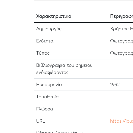
Χαρακτηριστικό
Περιγραφ
Δημιουργός
Χρήστος Μ
Ενότητα
Φωτογραφι
Τύπος
Φωτογραφ
Βιβλιογραφία του σημείου
ενδιαφέροντος
Ημερομηνία
1992
Τοποθεσία
Γλώσσα
URL
https://lo