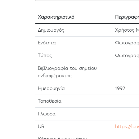
Χαρακτηριστικό
Περιγραφ
Δημιουργός
Χρήστος Μ
Ενότητα
Φωτογραφι
Τύπος
Φωτογραφ
Βιβλιογραφία του σημείου
ενδιαφέροντος
Ημερομηνία
1992
Τοποθεσία
Γλώσσα
URL
https://lo