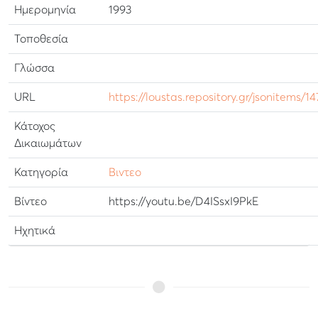
Ημερομηνία
1993
Τοποθεσία
Γλώσσα
URL
https://loustas.repository.gr/jsonitems/14
Κάτοχος
Δικαιωμάτων
Κατηγορία
Βιντεο
Βίντεο
https://youtu.be/D4ISsxI9PkE
Ηχητικά