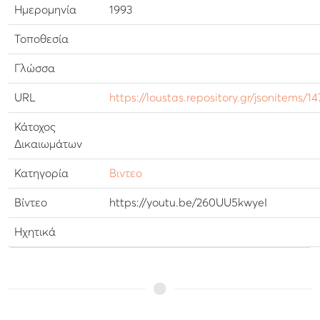
Ημερομηνία
1993
Τοποθεσία
Γλώσσα
URL
https://loustas.repository.gr/jsonitems/14
Κάτοχος
Δικαιωμάτων
Κατηγορία
Βιντεο
Βίντεο
https://youtu.be/260UU5kwyeI
Ηχητικά