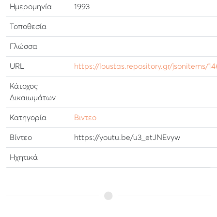
Ημερομηνία
1993
Τοποθεσία
Γλώσσα
URL
https://loustas.repository.gr/jsonitems/1
Κάτοχος
Δικαιωμάτων
Κατηγορία
Βιντεο
Βίντεο
https://youtu.be/u3_etJNEvyw
Ηχητικά