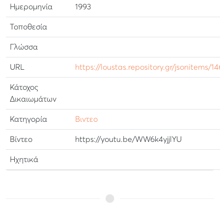
Ημερομηνία
1993
Τοποθεσία
Γλώσσα
URL
https://loustas.repository.gr/jsonitems/1
Κάτοχος
Δικαιωμάτων
Κατηγορία
Βιντεο
Βίντεο
https://youtu.be/WW6k4yjjlYU
Ηχητικά