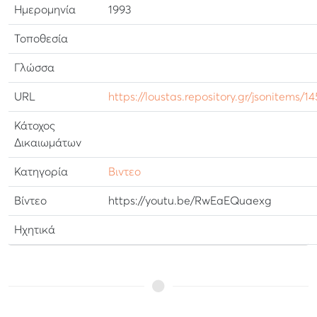
Ημερομηνία
1993
Τοποθεσία
Γλώσσα
URL
https://loustas.repository.gr/jsonitems/1
Κάτοχος
Δικαιωμάτων
Κατηγορία
Βιντεο
Βίντεο
https://youtu.be/RwEaEQuaexg
Ηχητικά