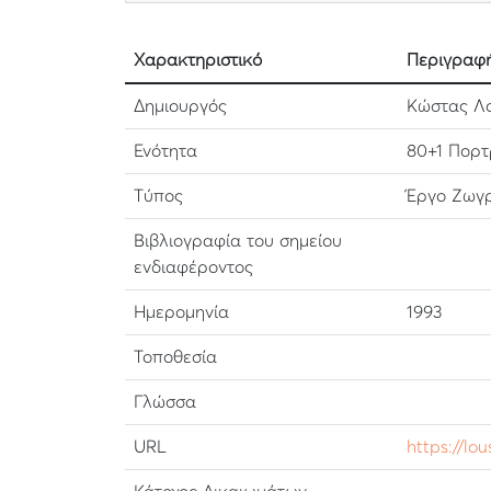
Χαρακτηριστικό
Περιγραφ
Δημιουργός
Κώστας Λού
Ενότητα
80+1 Πορτ
Τύπος
Έργο Ζωγρ
Βιβλιογραφία του σημείου
ενδιαφέροντος
Ημερομηνία
1993
Τοποθεσία
Γλώσσα
URL
https://lo