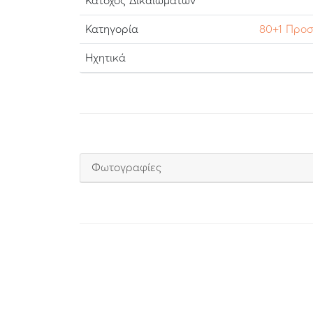
Κάτοχος Δικαιωμάτων
Κατηγορία
80+1 Προ
Ηχητικά
Φωτογραφίες