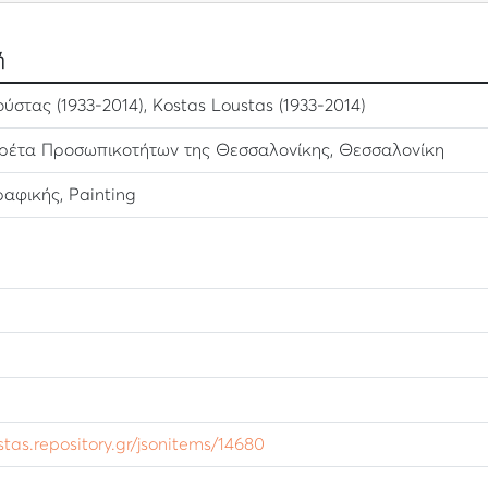
ή
στας (1933-2014), Kostas Loustas (1933-2014)
ρέτα Προσωπικοτήτων της Θεσσαλονίκης, Θεσσαλονίκη
αφικής, Painting
ustas.repository.gr/jsonitems/14680