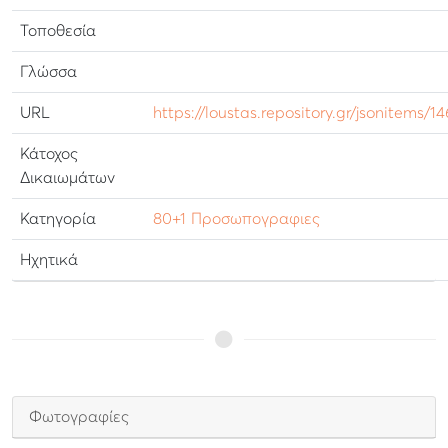
Τοποθεσία
Γλώσσα
URL
https://loustas.repository.gr/jsonitems/1
Κάτοχος
Δικαιωμάτων
Κατηγορία
80+1 Προσωπογραφιες
Ηχητικά
Φωτογραφίες