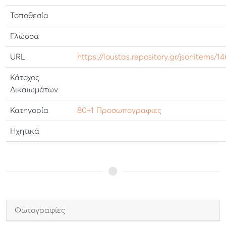
Τοποθεσία
Γλώσσα
URL
https://loustas.repository.gr/jsonitems/1
Κάτοχος
Δικαιωμάτων
Κατηγορία
80+1 Προσωπογραφιες
Ηχητικά
Φωτογραφίες