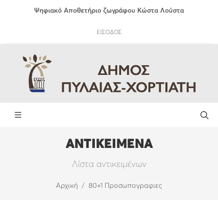
Ψηφιακό Αποθετήριο ζωγράφου Κώστα Λούστα
ΕΙΣΟΔΟΣ
ΑΝΤΙΚΕΙΜΕΝΑ
Λίστα αντικειμένων
Αρχική
80+1 Προσωπογραφιες