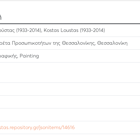
ή
στας (1933-2014), Kostas Loustas (1933-2014)
ρέτα Προσωπικοτήτων της Θεσσαλονίκης, Θεσσαλονίκη
αφικής, Painting
ustas.repository.gr/jsonitems/14616