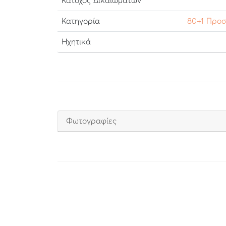
Κάτοχος Δικαιωμάτων
Κατηγορία
80+1 Προ
Ηχητικά
Φωτογραφίες