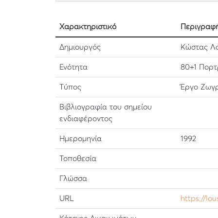
Χαρακτηριστικό
Περιγραφ
Δημιουργός
Κώστας Λού
Ενότητα
80+1 Πορτ
Τύπος
Έργο Ζωγρ
Βιβλιογραφία του σημείου
ενδιαφέροντος
Ημερομηνία
1992
Τοποθεσία
Γλώσσα
URL
https://lo