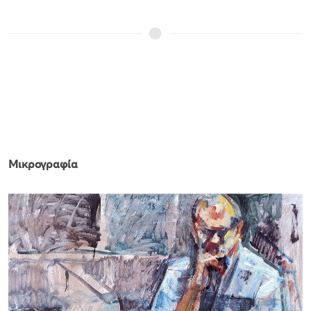
Μικρογραφία