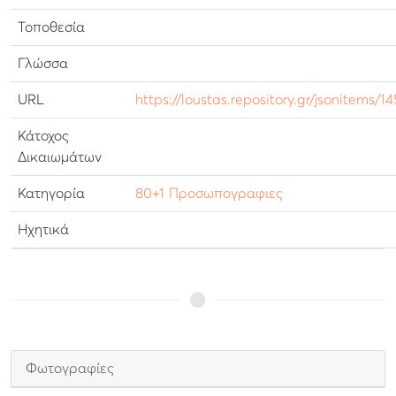
Τοποθεσία
Γλώσσα
URL
https://loustas.repository.gr/jsonitems/1
Κάτοχος
Δικαιωμάτων
Κατηγορία
80+1 Προσωπογραφιες
Ηχητικά
Φωτογραφίες